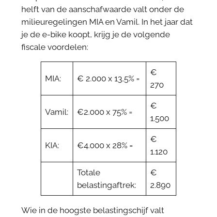
helft van de aanschafwaarde valt onder de
milieuregelingen MIA en Vamil. In het jaar dat
je de e-bike koopt, krijg je de volgende
fiscale voordelen:
€
MIA:
€ 2.000 x 13,5% =
270
€
Vamil:
€2.000 x 75% =
1.500
€
KIA:
€4.000 x 28% =
1.120
Totale
€
belastingaftrek:
2.890
Wie in de hoogste belastingschijf valt