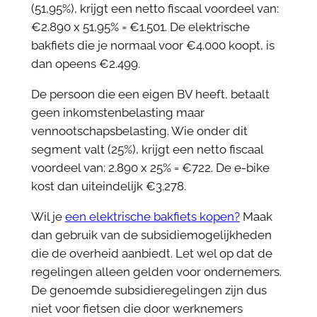
(51,95%), krijgt een netto fiscaal voordeel van:
€2.890 x 51,95% = €1.501. De elektrische
bakfiets die je normaal voor €4.000 koopt, is
dan opeens €2.499.
De persoon die een eigen BV heeft, betaalt
geen inkomstenbelasting maar
vennootschapsbelasting. Wie onder dit
segment valt (25%), krijgt een netto fiscaal
voordeel van: 2.890 x 25% = €722. De e-bike
kost dan uiteindelijk €3.278.
Wil je
een elektrische bakfiets kopen?
Maak
dan gebruik van de subsidiemogelijkheden
die de overheid aanbiedt. Let wel op dat de
regelingen alleen gelden voor ondernemers.
De genoemde subsidieregelingen zijn dus
niet voor fietsen die door werknemers