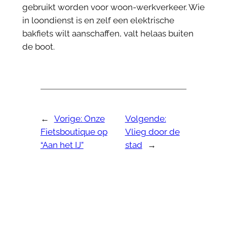
gebruikt worden voor woon-werkverkeer. Wie
in loondienst is en zelf een elektrische
bakfiets wilt aanschaffen, valt helaas buiten
de boot.
←
Vorige:
Onze
Volgende:
Fietsboutique op
Vlieg door de
“Aan het IJ”
stad
→